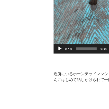
00:00
00:09
近所にいるホーンテッドマンシ
んにはじめて話しかけられて一