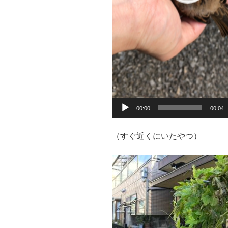
00:00
00:04
（すぐ近くにいたやつ）