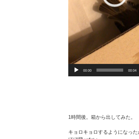
00:00
00:04
1
時間後。箱から出してみた。
キョロキョロするようになった