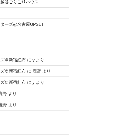
族@越谷ごりごりハウス
ーターズ@名古屋UPSET
ーズ＠新宿紅布
に
y
より
ーズ＠新宿紅布
に
鹿野
より
ーズ＠新宿紅布
に
y
より
鹿野
より
鹿野
より