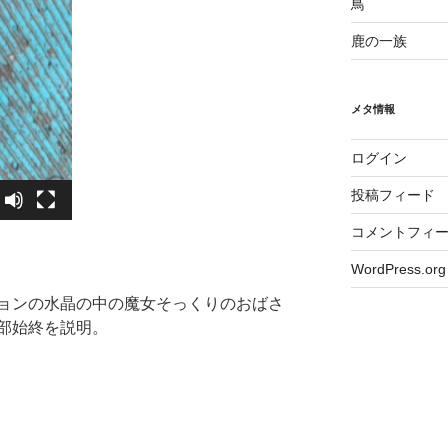
鳥
鹿の一族
メタ情報
ログイン
投稿フィード
コメントフィ
WordPress.org
ョンの水晶の中の魔女そっくりのおばさ
部始終を説明。