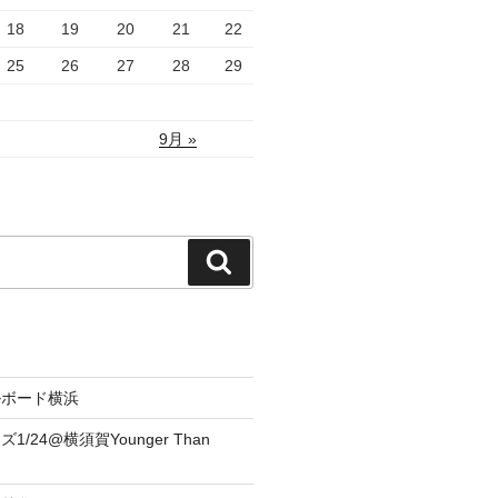
18
19
20
21
22
25
26
27
28
29
9月 »
検
索
ルボード横浜
/24@横須賀Younger Than