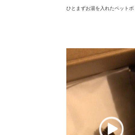
ひとまずお湯を入れたペットボ
動
画
プ
レ
ー
ヤ
ー