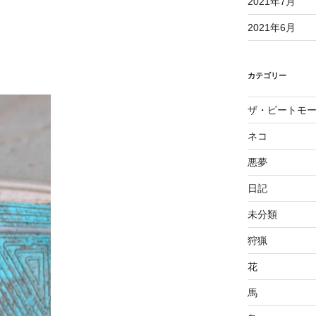
2021年7月
2021年6月
カテゴリー
ザ・ビートモ
ネコ
悪夢
日記
未分類
狩猟
花
馬