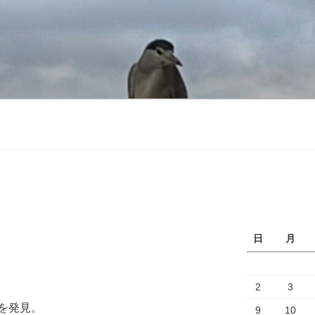
日
月
2
3
を発見。
9
10