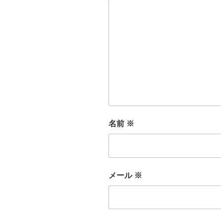
名前
※
メール
※