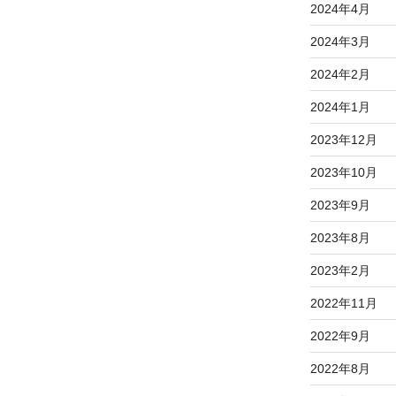
2024年4月
2024年3月
2024年2月
2024年1月
2023年12月
2023年10月
2023年9月
2023年8月
2023年2月
2022年11月
2022年9月
2022年8月