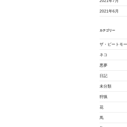
2021年7月
2021年6月
カテゴリー
ザ・ビートモ
ネコ
悪夢
日記
未分類
狩猟
花
馬