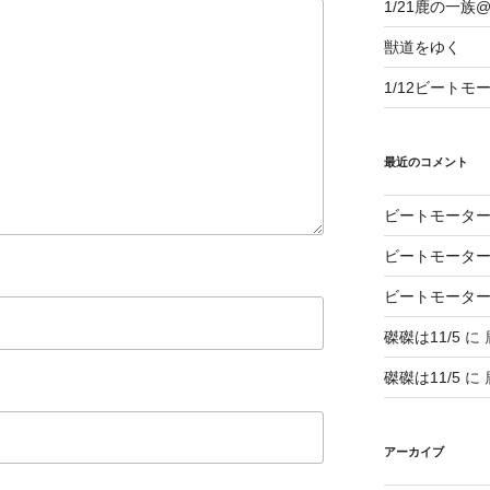
1/21鹿の一
獣道をゆく
1/12ビートモ
最近のコメント
ビートモータ
ビートモータ
ビートモータ
磔磔は11/5
に
磔磔は11/5
に
アーカイブ