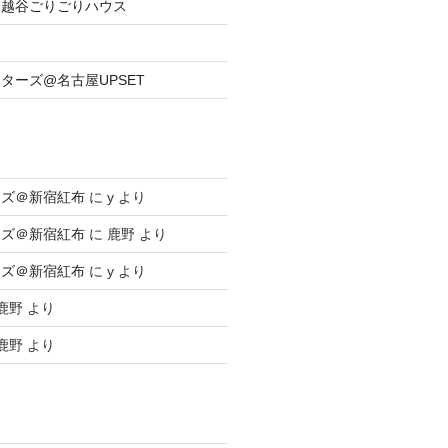
族@越谷ごりごりハウス
ーターズ@名古屋UPSET
ーズ＠新宿紅布
に
y
より
ーズ＠新宿紅布
に
鹿野
より
ーズ＠新宿紅布
に
y
より
鹿野
より
鹿野
より