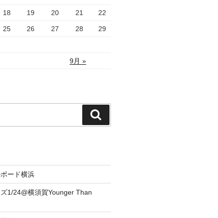
18
19
20
21
22
25
26
27
28
29
9月 »
検
索
ルボード横浜
/24@横須賀Younger Than