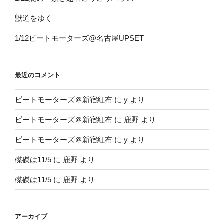
獣道をゆく
1/12ビートモーターズ@名古屋UPSET
最近のコメント
ビートモーターズ＠新宿紅布
に
y
より
ビートモーターズ＠新宿紅布
に
鹿野
より
ビートモーターズ＠新宿紅布
に
y
より
磔磔は11/5
に
鹿野
より
磔磔は11/5
に
鹿野
より
アーカイブ