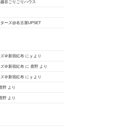
族@越谷ごりごりハウス
ーターズ@名古屋UPSET
ーズ＠新宿紅布
に
y
より
ーズ＠新宿紅布
に
鹿野
より
ーズ＠新宿紅布
に
y
より
鹿野
より
鹿野
より