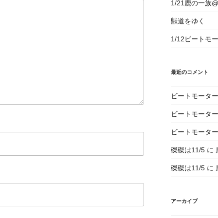
1/21鹿の一
獣道をゆく
1/12ビートモ
最近のコメント
ビートモータ
ビートモータ
ビートモータ
磔磔は11/5
に
磔磔は11/5
に
アーカイブ