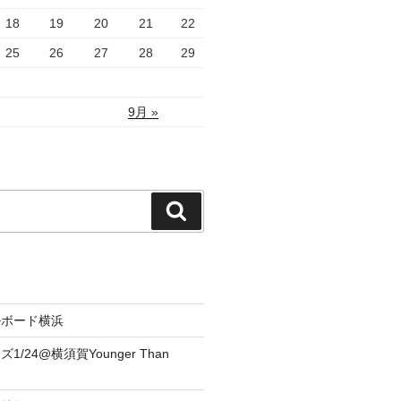
18
19
20
21
22
25
26
27
28
29
9月 »
検
索
ルボード横浜
/24@横須賀Younger Than