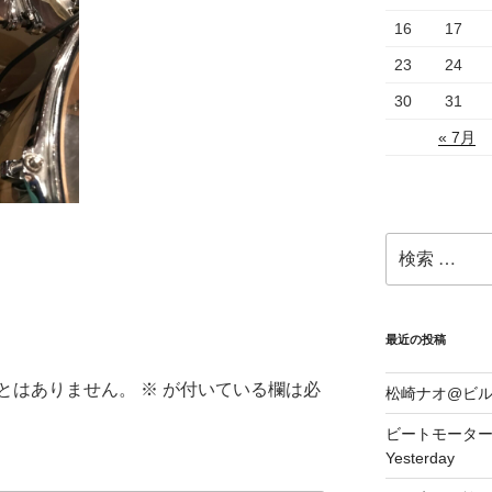
16
17
23
24
30
31
« 7月
検
索:
最近の投稿
とはありません。
※
が付いている欄は必
松崎ナオ@ビ
ビートモーターズ1
Yesterday