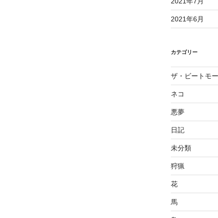
2021年7月
2021年6月
カテゴリー
ザ・ビートモ
ネコ
悪夢
日記
未分類
狩猟
花
馬