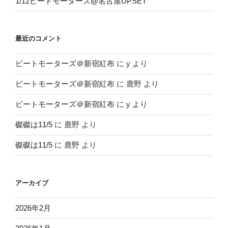
1/12ビートモーターズ@名古屋UPSET
最近のコメント
ビートモーターズ＠新宿紅布
に
y
より
ビートモーターズ＠新宿紅布
に
鹿野
より
ビートモーターズ＠新宿紅布
に
y
より
磔磔は11/5
に
鹿野
より
磔磔は11/5
に
鹿野
より
アーカイブ
2026年2月