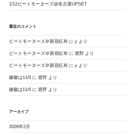
1/12ビートモーターズ@名古屋UPSET
最近のコメント
ビートモーターズ＠新宿紅布
に
y
より
ビートモーターズ＠新宿紅布
に
鹿野
より
ビートモーターズ＠新宿紅布
に
y
より
磔磔は11/5
に
鹿野
より
磔磔は11/5
に
鹿野
より
アーカイブ
2026年2月